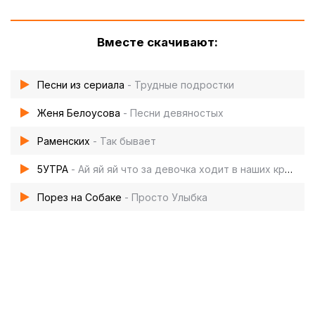
Вместе скачивают:
Песни из сериала
- Трудные подростки
Женя Белоусова
- Песни девяностых
Раменских
- Так бывает
5УТРА
- Ай яй яй что за девочка ходит в наших краях
Порез на Собаке
- Просто Улыбка