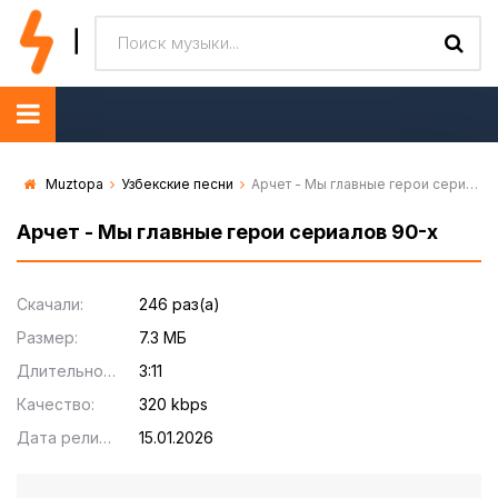
Muztopa
Узбекские песни
Арчет - Мы главные герои сериалов 90-х
Арчет - Мы главные герои сериалов 90-х
Скачали:
246 раз(а)
Размер:
7.3 МБ
Длительность:
3:11
Качество:
320 kbps
Дата релиза:
15.01.2026