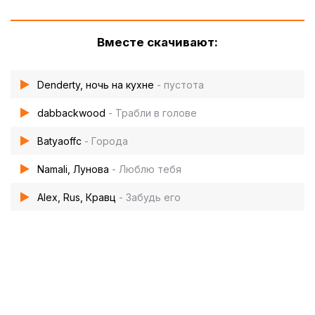
Вместе скачивают:
Denderty, ночь на кухне
- пустота
dabbackwood
- Трабли в голове
Batyaoffc
- Города
Namali, Лунова
- Люблю тебя
Alex, Rus, Кравц
- Забудь его