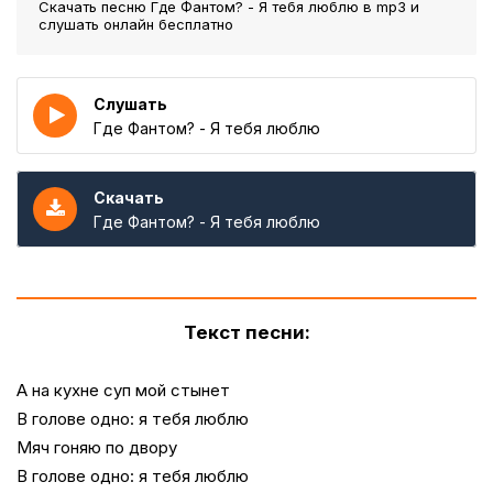
Скачать песню Где Фантом? - Я тебя люблю
в mp3 и
слушать онлайн бесплатно
Слушать
Где Фантом? - Я тебя люблю
Скачать
Где Фантом? - Я тебя люблю
Текст песни:
А на кухне суп мой стынет
В голове одно: я тебя люблю
Мяч гоняю по двору
В голове одно: я тебя люблю