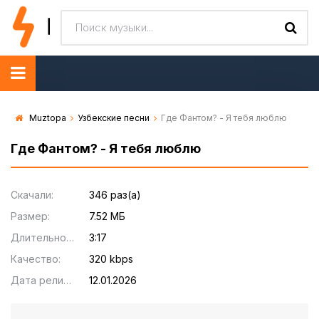
Muztopa
Узбекские песни
Где Фантом? - Я тебя люблю
Где Фантом? - Я тебя люблю
Скачали:
346 раз(а)
Размер:
7.52 МБ
Длительность:
3:17
Качество:
320 kbps
Дата релиза:
12.01.2026