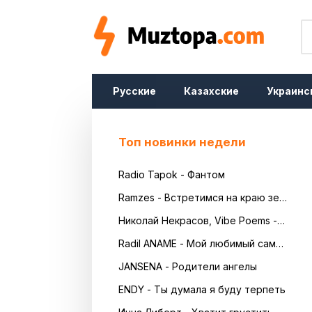
Русские
Казахские
Украинс
Топ новинки недели
Radio Tapok - Фантом
Ramzes - Встретимся на краю земли
Николай Некрасов, Vibe Poems - Русь
Radil ANAME - Мой любимый самый красивый
JANSENA - Родители ангелы
ENDY - Ты думала я буду терпеть