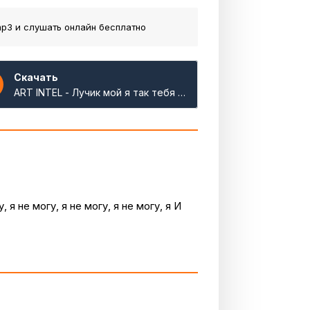
p3 и слушать онлайн бесплатно
Скачать
ART INTEL - Лучик мой я так тебя люблю
, я не могу, я не могу, я не могу, я И