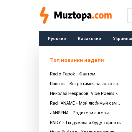
Русские
Казахские
Украинс
Топ новинки недели
Radio Tapok - Фантом
Ramzes - Встретимся на краю земли
Николай Некрасов, Vibe Poems - Русь
Radil ANAME - Мой любимый самый красивый
JANSENA - Родители ангелы
ENDY - Ты думала я буду терпеть