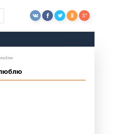
я люблю
я люблю