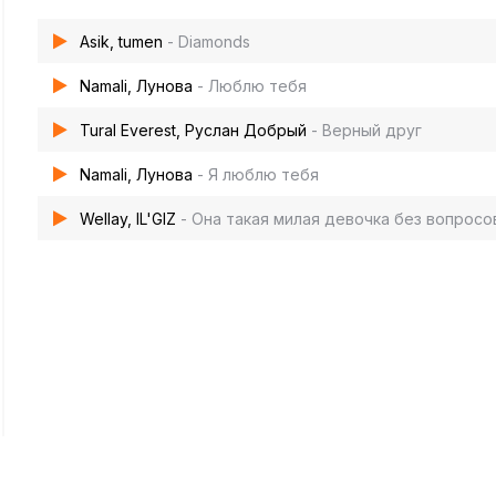
Asik, tumen
- Diamonds
Namali, Лунова
- Люблю тебя
Tural Everest, Руслан Добрый
- Верный друг
Namali, Лунова
- Я люблю тебя
Wellay, IL'GIZ
- Она такая милая девочка без вопросо