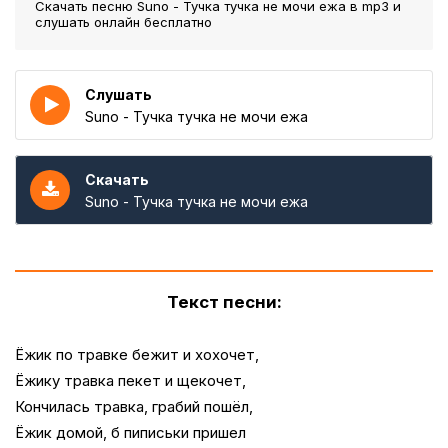
Скачать песню Suno - Тучка тучка не мочи ежа
в mp3 и
слушать онлайн бесплатно
Слушать
Suno - Тучка тучка не мочи ежа
Скачать
Suno - Тучка тучка не мочи ежа
Текст песни:
Ёжик по травке бежит и хохочет,
Ёжику травка пекет и щекочет,
Кончилась травка, грабий пошёл,
Ёжик домой, б пиписьки пришел