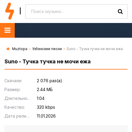
Muztopa
Узбекские песни
Suno - Тучка тучка не мочи ежа
Suno - Тучка тучка не мочи ежа
Скачали:
2 076 раз(а)
Размер:
2.44 МБ
Длительность:
1:04
Качество:
320 kbps
Дата релиза:
11.01.2026