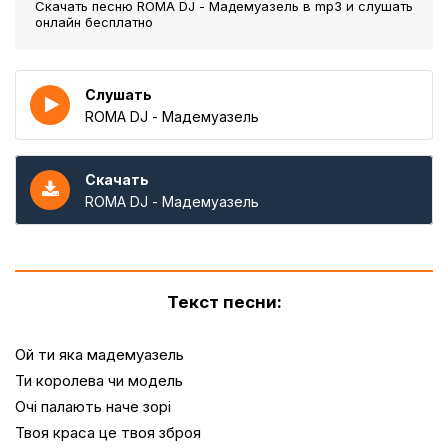
Скачать песню ROMA DJ - Мадемуазель
в mp3 и слушать
онлайн бесплатно
Слушать
ROMA DJ - Мадемуазель
Скачать
ROMA DJ - Мадемуазель
Текст песни:
Ой ти яка мадемуазель
Ти королева чи модель
Очі палають наче зорі
Твоя краса це твоя зброя