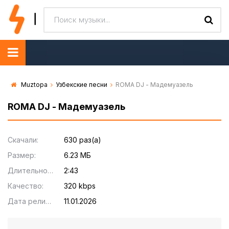
Muztopa
Узбекские песни
ROMA DJ - Мадемуазель
ROMA DJ - Мадемуазель
Скачали:
630 раз(а)
Размер:
6.23 МБ
Длительность:
2:43
Качество:
320 kbps
Дата релиза:
11.01.2026