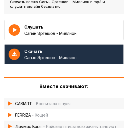
Скачать песню Сагын Эргешов - Миллион
в mp3 и
слушать онлайн бесплатно
Слушать
Сагын Эргешов - Миллион
Скачать
Сагын Эргешов - Миллион
Вместе скачивают:
GABIART
- Воспитала с нуля
FERRIZA
- Кощей
Диммис Варт
- Райские птицы всю жизнь танцуют