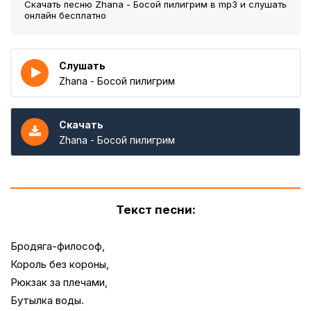
Скачать песню Zhana - Босой пилигрим
в mp3 и слушать
онлайн бесплатно
Слушать
Zhana - Босой пилигрим
Скачать
Zhana - Босой пилигрим
Текст песни:
Бродяга-философ,
Король без короны,
Рюкзак за плечами,
Бутылка воды.