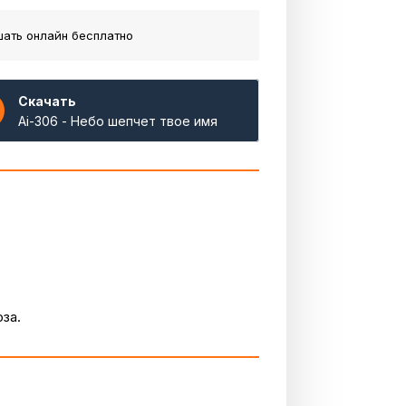
ать онлайн бесплатно
Скачать
Ai-306 - Небо шепчет твое имя
за.