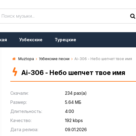
кая
Узбекские
Турецкие
Muztopa
Узбекские песни
Ai-306 - Небо шепчет твое имя
Ai-306 - Небо шепчет твое имя
Скачали:
234 раз(а)
Размер:
5.64 МБ
Длительность:
4:00
Качество:
192 kbps
Дата релиза:
09.01.2026