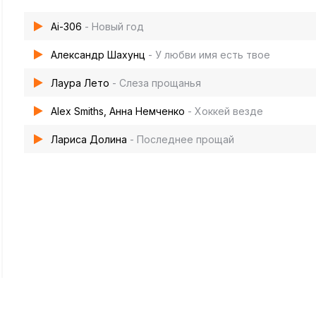
Ai-306
- Новый год
Александр Шахунц
- У любви имя есть твое
Лаура Лето
- Слеза прощанья
Alex Smiths, Анна Немченко
- Хоккей везде
Лариса Долина
- Последнее прощай