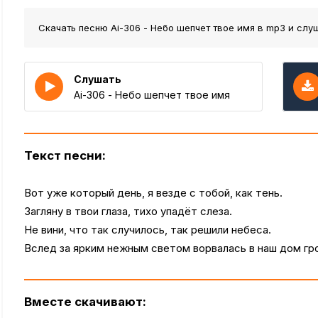
Скачать песню Ai-306 - Небо шепчет твое имя
в mp3 и слуш
Слушать
Ai-306 - Небо шепчет твое имя
Текст песни:
Вот уже который день, я везде с тобой, как тень.
Загляну в твои глаза, тихо упадёт слеза.
Не вини, что так случилось, так решили небеса.
Вслед за ярким нежным светом ворвалась в наш дом гро
Вместе скачивают: