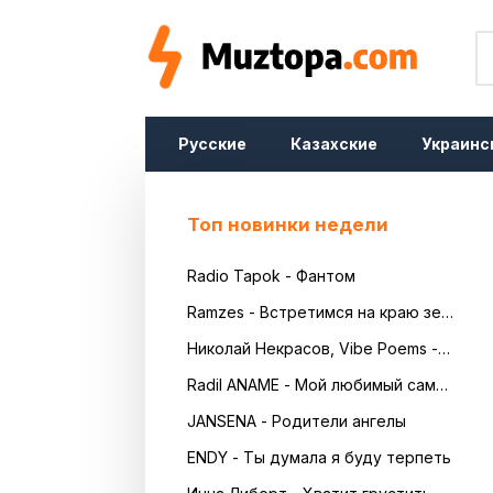
Русские
Казахские
Украинс
Топ новинки недели
Radio Tapok - Фантом
Ramzes - Встретимся на краю земли
Николай Некрасов, Vibe Poems - Русь
Radil ANAME - Мой любимый самый красивый
JANSENA - Родители ангелы
ENDY - Ты думала я буду терпеть