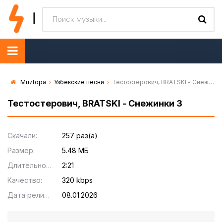
Muztopa
Узбекские песни
Тестостерович, BRATSKI - Снежинки 3
Тестостерович, BRATSKI - Снежинки 3
Скачали:
257 раз(а)
Размер:
5.48 МБ
Длительность:
2:21
Качество:
320 kbps
Дата релиза:
08.01.2026