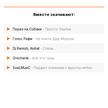
Вместе скачивают:
Порез на Собаке
- Просто Улыбка
Голос Рифм
- Не поите Дед Мороза
Dj Remob, Aishat
- Слёзы
Grechanik
- все это чушь
SveLMusiC
- Падают снежинки с высоты небес