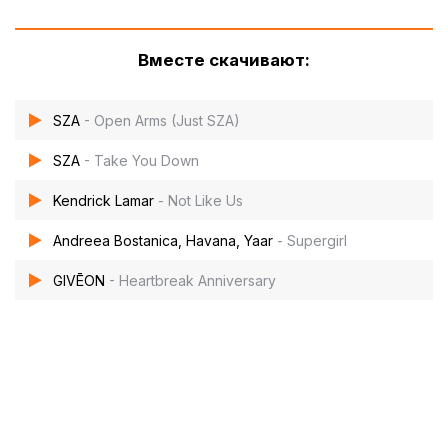
Вместе скачивают:
SZA
- Open Arms (Just SZA)
SZA
- Take You Down
Kendrick Lamar
- Not Like Us
Andreea Bostanica, Havana, Yaar
- Supergirl
GIVĒON
- Heartbreak Anniversary