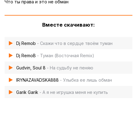
Что ты права и это не обман
Вместе скачивают:
Dj Remob
- Скажи что в сердце твоём туман
Dj RemoB
- Туман (Восточная Remix)
Gudvin, Soul 8
- На судьбу не пеняю
IRYNAZAVADSKA888
- Улыбка ее лишь обман
Garik Garik
- А я не игрушка меня не купить