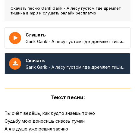
Скачать песню Garik Garik - А лесу густом где дремлет
тишина
в mp3 и слушать онлайн бесплатно
Слушать
Garik Garik - А лесу густом где дремлет тишина
Скачать
Garik Garik - А лесу густом где дремлет тишина
Текст песни:
Ты счёт ведёшь, как будто знаешь точно
Судьбу мою доносишь сквозь туман
А я в душе уже решил заочно