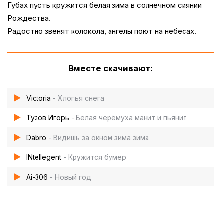
Губах пусть кружится белая зима в солнечном сиянии
Рождества.
Радостно звенят колокола, ангелы поют на небесах.
Вместе скачивают:
Victoria
- Хлопья снега
Тузов Игорь
- Белая черёмуха манит и пьянит
Dabro
- Видишь за окном зима зима
INtellegent
- Кружится бумер
Ai-306
- Новый год