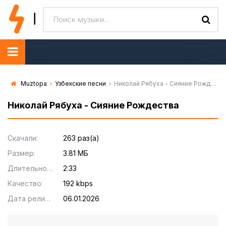
Muztopa
Узбекские песни
Николай Рябуха - Сияние Рождества
Николай Рябуха - Сияние Рождества
Скачали:
263 раз(а)
Размер:
3.81 МБ
Длительность:
2:33
Качество:
192 kbps
Дата релиза:
06.01.2026