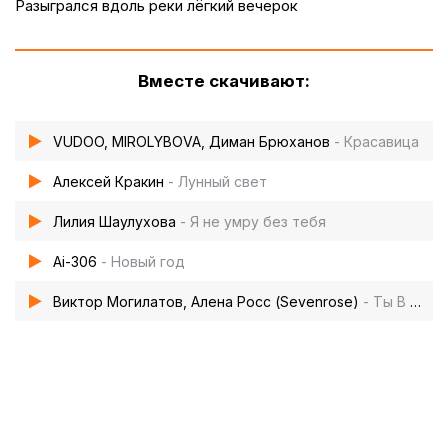
Разыгрался вдоль реки лёгкий вечерок
Вместе скачивают:
VUDOO, MIROLYBOVA, Диман Брюханов
- Красавица
Алексей Кракин
- Лунный свет
Лилия Шаулухова
- Я не умру без тебя
Ai-306
- Новый год
Виктор Могилатов, Алена Росс (Sevenrose)
- Ты В Моем Сердце