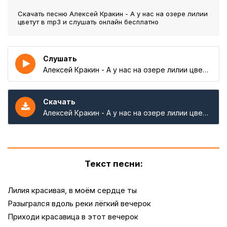
Скачать песню Алексей Кракин - А у нас на озере лилии
цветут
в mp3 и слушать онлайн бесплатно
Слушать
Алексей Кракин - А у нас на озере лилии цветут
Скачать
Алексей Кракин - А у нас на озере лилии цветут
Текст песни:
Лилия красивая, в моём сердце ты
Разыгрался вдоль реки лёгкий вечерок
Приходи красавица в этот вечерок