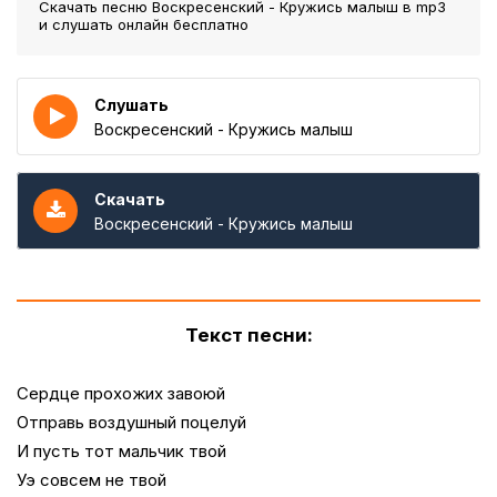
Скачать песню Воскресенский - Кружись малыш
в mp3
и слушать онлайн бесплатно
Слушать
Воскресенский - Кружись малыш
Скачать
Воскресенский - Кружись малыш
Текст песни:
Сердце прохожих завоюй
Отправь воздушный поцелуй
И пусть тот мальчик твой
Уэ совсем не твой