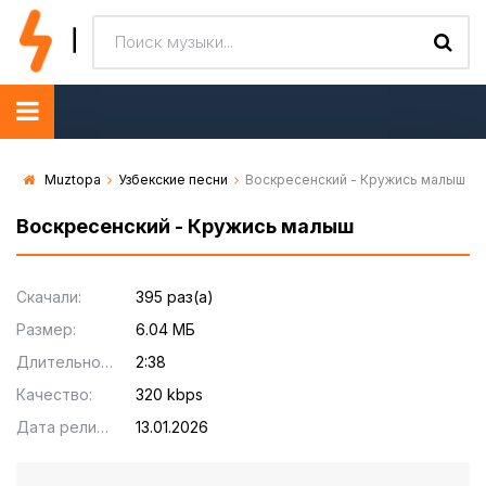
Muztopa
Узбекские песни
Воскресенский - Кружись малыш
Воскресенский - Кружись малыш
Скачали:
395 раз(а)
Размер:
6.04 МБ
Длительность:
2:38
Качество:
320 kbps
Дата релиза:
13.01.2026