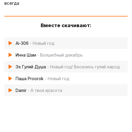
всегда
Вместе скачивают:
Ai-306
- Новый год
Инна Шам
- Волшебный декабрь
Эх Гуляй Душа
- Новый год! Веселись гуляй народ
Паша Proorok
- Новый год
Damir
- А твоя красота