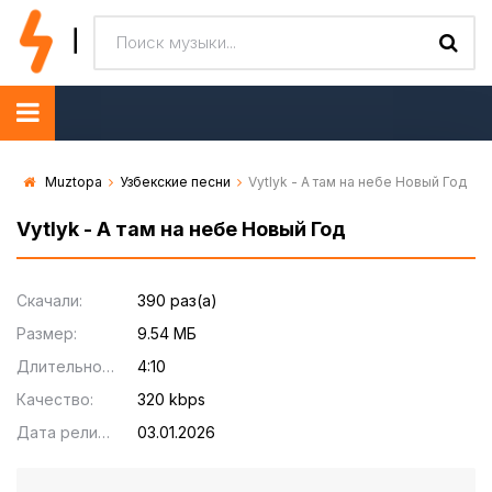
Muztopa
Узбекские песни
Vytlyk - А там на небе Новый Год
Vytlyk - А там на небе Новый Год
Скачали:
390 раз(а)
Размер:
9.54 МБ
Длительность:
4:10
Качество:
320 kbps
Дата релиза:
03.01.2026