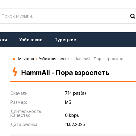
кая
Узбекские
Турецкие
Muztopa
Узбекские песни
HammAli - Пора взрослеть
HammAli - Пора взрослеть
Скачали:
714 раз(а)
Размер:
МБ
Длительность:
Качество:
0 kbps
Дата релиза:
11.02.2025