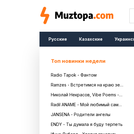
Русские
Казахские
Украинс
Топ новинки недели
Radio Tapok - Фантом
Ramzes - Встретимся на краю земли
Николай Некрасов, Vibe Poems - Русь
Radil ANAME - Мой любимый самый красивый
JANSENA - Родители ангелы
ENDY - Ты думала я буду терпеть