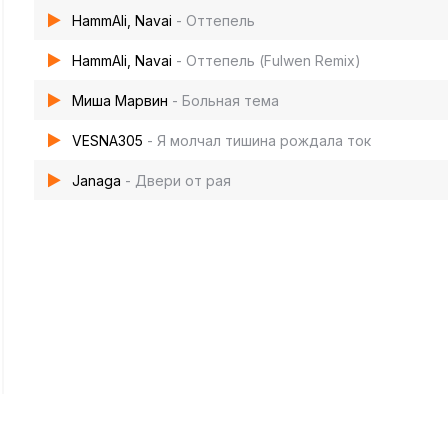
HammAli, Navai
- Оттепель
HammAli, Navai
- Оттепель (Fulwen Remix)
Миша Марвин
- Больная тема
VESNA305
- Я молчал тишина рождала ток
Janaga
- Двери от рая