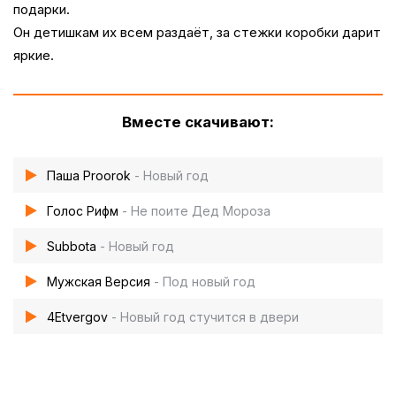
подарки.
Он детишкам их всем раздаёт, за стежки коробки дарит
яркие.
Вместе скачивают:
Паша Proorok
- Новый год
Голос Рифм
- Не поите Дед Мороза
Subbota
- Новый год
Мужская Версия
- Под новый год
4Etvergov
- Новый год стучится в двери