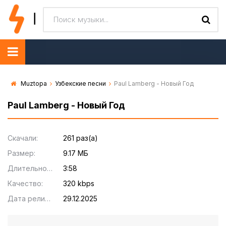
Muztopa
Узбекские песни
Paul Lamberg - Новый Год
Paul Lamberg - Новый Год
Скачали:
261 раз(а)
Размер:
9.17 МБ
Длительность:
3:58
Качество:
320 kbps
Дата релиза:
29.12.2025