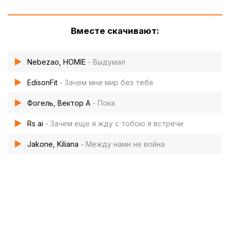
Вместе скачивают:
Nebezao, HOMIE
- Выдумал
EdisonFit
- Зачем мне мир без тебя
Фогель, Вектор А
- Пока
Rs ai
- Зачем еще я жду с тобою я встречи
Jakone, Kiliana
- Между нами не война