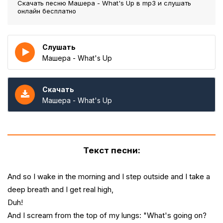
Скачать песню Машера - What's Up
в mp3 и слушать
онлайн бесплатно
Слушать
Машера - What's Up
Скачать
Машера - What's Up
Текст песни:
And so I wake in the morning and I step outside and I take a
deep breath and I get real high,
Duh!
And I scream from the top of my lungs: "What's going on?