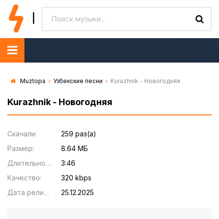
Muztopa
Узбекские песни
Kurazhnik - Новогодняя
Kurazhnik - Новогодняя
Скачали:
259 раз(а)
Размер:
8.64 МБ
Длительность:
3:46
Качество:
320 kbps
Дата релиза:
25.12.2025