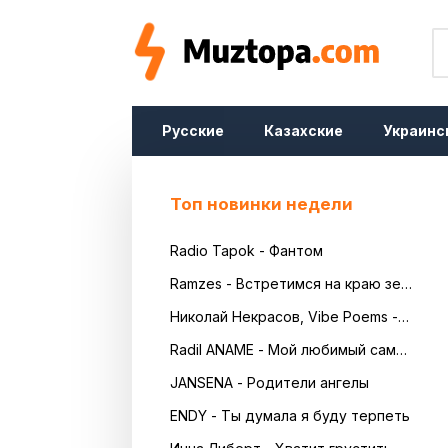
Русские
Казахские
Украинс
Топ новинки недели
Radio Tapok - Фантом
Ramzes - Встретимся на краю земли
Николай Некрасов, Vibe Poems - Русь
Radil ANAME - Мой любимый самый красивый
JANSENA - Родители ангелы
ENDY - Ты думала я буду терпеть