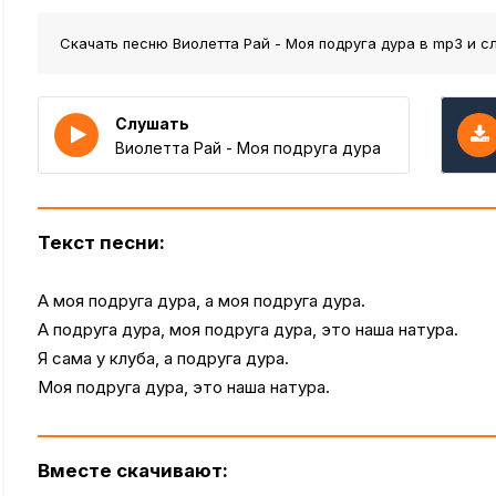
Скачать песню Виолетта Рай - Моя подруга дура
в mp3 и с
Слушать
Виолетта Рай - Моя подруга дура
Текст песни:
А моя подруга дура, а моя подруга дура.
А подруга дура, моя подруга дура, это наша натура.
Я сама у клуба, а подруга дура.
Моя подруга дура, это наша натура.
Вместе скачивают: