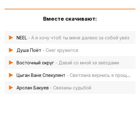
Вместе скачивают:
NEEL
- А я хочу чтоб ты меня далеко за собой увёз
Душа Поёт‬
- Снег кружится
Восточный округ
- Давай со мной за звёздами
Цыган Ваня Спекулянт
- Светлана вернись я прощу обманы
Арслан Бакуев
- Связаны судьбой