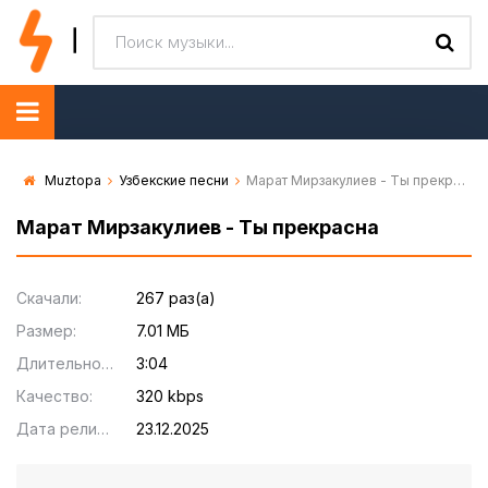
Muztopa
Узбекские песни
Марат Мирзакулиев - Ты прекрасна
Марат Мирзакулиев - Ты прекрасна
Скачали:
267 раз(а)
Размер:
7.01 МБ
Длительность:
3:04
Качество:
320 kbps
Дата релиза:
23.12.2025