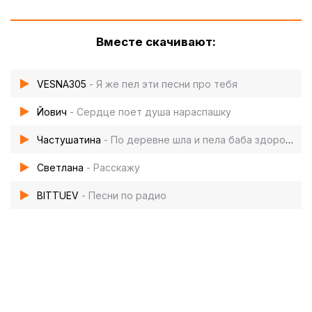
Вместе скачивают:
VESNA305
- Я же пел эти песни про тебя
Йович
- Сердце поет душа нараспашку
Частушатина
- По деревне шла и пела баба здоровенная
Светлана
- Расскажу
BITTUEV
- Песни по радио