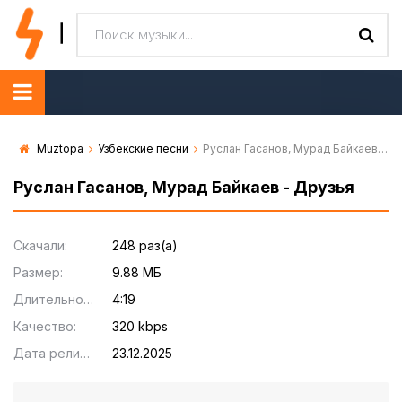
Muztopa
Узбекские песни
Руслан Гасанов, Мурад Байкаев - Друзья
Руслан Гасанов, Мурад Байкаев - Друзья
Скачали:
248 раз(а)
Размер:
9.88 МБ
Длительность:
4:19
Качество:
320 kbps
Дата релиза:
23.12.2025