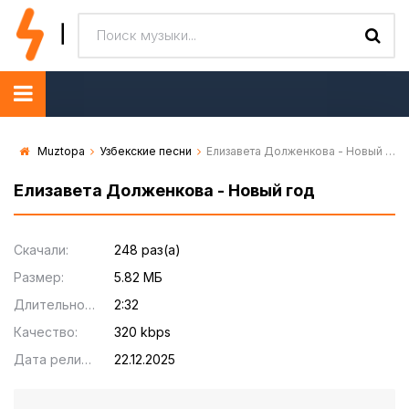
Muztopa
Узбекские песни
Елизавета Долженкова - Новый год
Елизавета Долженкова - Новый год
Скачали:
248 раз(а)
Размер:
5.82 МБ
Длительность:
2:32
Качество:
320 kbps
Дата релиза:
22.12.2025