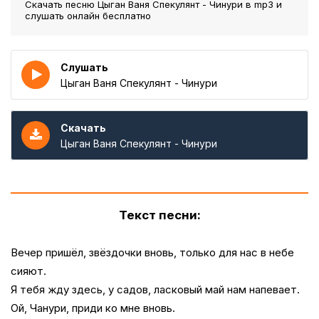
Скачать песню Цыган Ваня Спекулянт - Чинури
в mp3 и
слушать онлайн бесплатно
Слушать
Цыган Ваня Спекулянт - Чинури
Скачать
Цыган Ваня Спекулянт - Чинури
Текст песни:
Вечер пришёл, звёздочки вновь, только для нас в небе
сияют.
Я тебя жду здесь, у садов, ласковый май нам напевает.
Ой, Чанури, приди ко мне вновь.