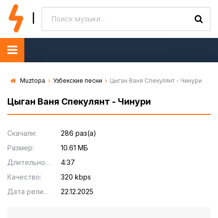
Muztopa
Узбекские песни
Цыган Ваня Спекулянт - Чинури
Цыган Ваня Спекулянт - Чинури
Скачали:
286 раз(а)
Размер:
10.61 МБ
Длительность:
4:37
Качество:
320 kbps
Дата релиза:
22.12.2025