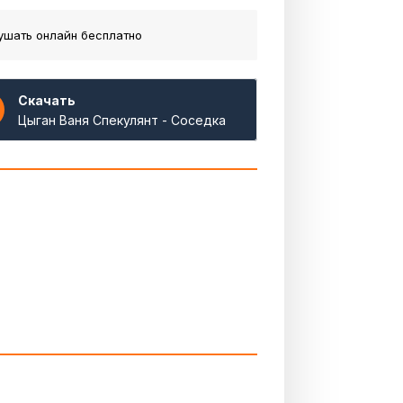
ушать онлайн бесплатно
Скачать
Цыган Ваня Спекулянт - Соседка