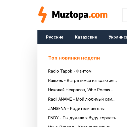
Русские
Казахские
Украинс
Топ новинки недели
Radio Tapok - Фантом
Ramzes - Встретимся на краю земли
Николай Некрасов, Vibe Poems - Русь
Radil ANAME - Мой любимый самый красивый
JANSENA - Родители ангелы
ENDY - Ты думала я буду терпеть