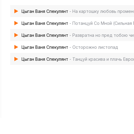
Цыган Ваня Спекулянт
- На картошку любовь промен
Цыган Ваня Спекулянт
- Потанцуй Со Мной (Сильная 
Цыган Ваня Спекулянт
- Развратна но пред тобою чи
Цыган Ваня Спекулянт
- Осторожно листопад
Цыган Ваня Спекулянт
- Танцуй красива и плачь Евро