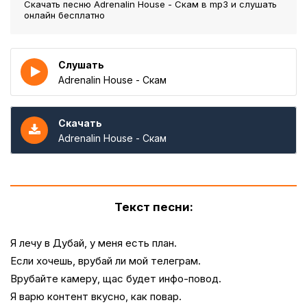
Скачать песню Adrenalin House - Скам
в mp3 и слушать
онлайн бесплатно
Слушать
Adrenalin House - Скам
Скачать
Adrenalin House - Скам
Текст песни:
Я лечу в Дубай, у меня есть план.
Если хочешь, врубай ли мой телеграм.
Врубайте камеру, щас будет инфо-повод.
Я варю контент вкусно, как повар.