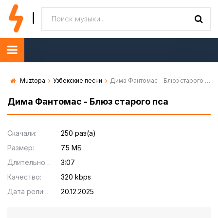
Muztopa
Узбекские песни
Дима Фантомас - Блюз старого пса
Дима Фантомас - Блюз старого пса
Скачали:
250 раз(а)
Размер:
7.5 МБ
Длительность:
3:07
Качество:
320 kbps
Дата релиза:
20.12.2025