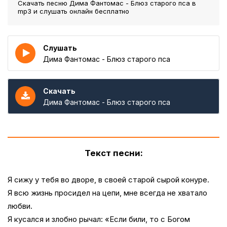
Скачать песню Дима Фантомас - Блюз старого пса
в
mp3 и слушать онлайн бесплатно
Слушать
Дима Фантомас - Блюз старого пса
Скачать
Дима Фантомас - Блюз старого пса
Текст песни:
Я сижу у тебя во дворе, в своей старой сырой конуре.
Я всю жизнь просидел на цепи, мне всегда не хватало
любви.
Я кусался и злобно рычал: «Если били, то с Богом