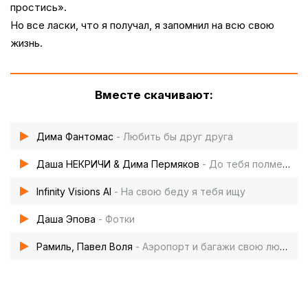
простись».
Но все ласки, что я получал, я запомнил на всю свою
жизнь.
Вместе скачивают:
Дима Фантомас
- Любить бы друг друга
Даша НЕКРИЧИ & Дима Пермяков
- До тебя полметра
Infinity Visions AI
- На свою беду я тебя ищу
Даша Эпова
- Фотки
Рамиль, Павел Воля
- Аэропорт и багажи свою любовь мне покажи