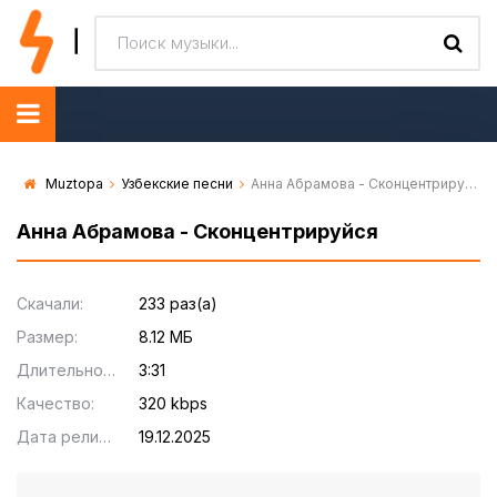
Muztopa
Узбекские песни
Анна Абрамова - Сконцентрируйся
Анна Абрамова - Сконцентрируйся
Скачали:
233 раз(а)
Размер:
8.12 МБ
Длительность:
3:31
Качество:
320 kbps
Дата релиза:
19.12.2025