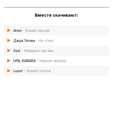
Вместе скачивают:
Aravi
- Кошка черная
Даша Эпова
- Не сплю
Azzi
- Неважно где мы
LKN, KANARA
- Черная приора
Luxor
- Чужие голоса