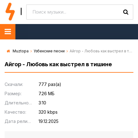
Muztopa
Узбекские песни
Айгор - Любовь как выстрел в тишине
Айгор - Любовь как выстрел в тишине
Скачали:
777 раз(а)
Размер:
7.26 МБ
Длительность:
3:10
Качество:
320 kbps
Дата релиза:
19.12.2025