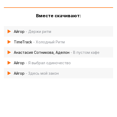
Вместе скачивают:
Айгор
- Держи ритм
TimeTrack
- Холодный Ритм
Анастасия Сотникова, Аделон
- В пустом кафе
Айгор
- Я выбрал одиночество
Айгор
- Здесь мой закон