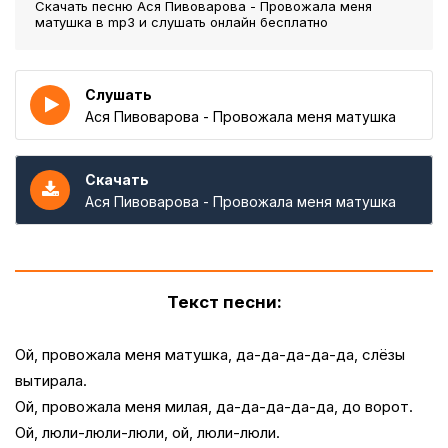
Скачать песню Ася Пивоварова - Провожала меня
матушка
в mp3 и слушать онлайн бесплатно
Слушать
Ася Пивоварова - Провожала меня матушка
Скачать
Ася Пивоварова - Провожала меня матушка
Текст песни:
Ой, провожала меня матушка, да-да-да-да-да, слёзы
вытирала.
Ой, провожала меня милая, да-да-да-да-да, до ворот.
Ой, люли-люли-люли, ой, люли-люли.