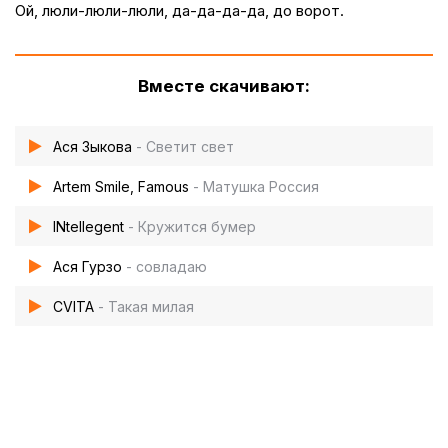
Ой, люли-люли-люли, да-да-да-да, до ворот.
Вместе скачивают:
Ася Зыкова
- Светит свет
Artem Smile, Famous
- Матушка Россия
INtellegent
- Кружится бумер
Ася Гурзо
- совладаю
CVITA
- Такая милая