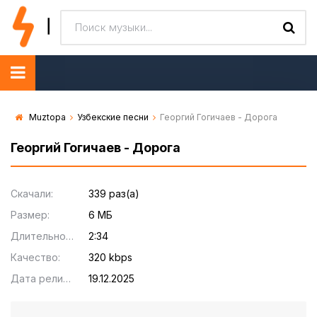
Muztopa
Узбекские песни
Георгий Гогичаев - Дорога
Георгий Гогичаев - Дорога
Скачали:
339 раз(а)
Размер:
6 МБ
Длительность:
2:34
Качество:
320 kbps
Дата релиза:
19.12.2025