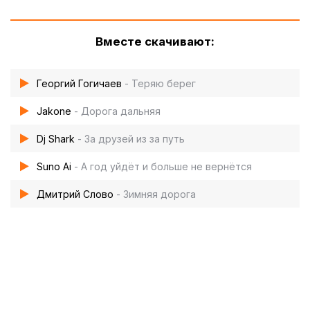
Вместе скачивают:
Георгий Гогичаев
- Теряю берег
Jakone
- Дорога дальняя
Dj Shark
- За друзей из за путь
Suno Ai
- А год уйдёт и больше не вернётся
Дмитрий Слово
- Зимняя дорога