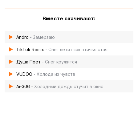
Вместе скачивают:
Andro
- Замерзаю
TikTok Remix
- Снег летит как птичья стая
Душа Поёт‬
- Снег кружится
VUDOO
- Холода из чувств
Ai-306
- Холодный дождь стучит в окно