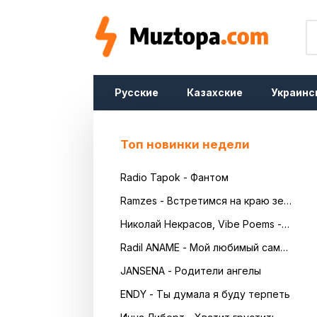
Русские
Казахские
Украинс
Топ новинки недели
Radio Tapok - Фантом
Ramzes - Встретимся на краю земли
Николай Некрасов, Vibe Poems - Русь
Radil ANAME - Мой любимый самый красивый
JANSENA - Родители ангелы
ENDY - Ты думала я буду терпеть