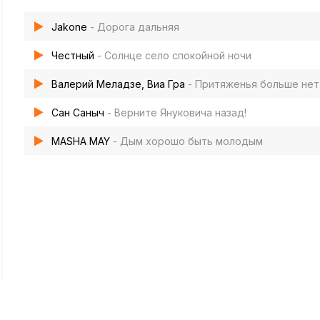
Jakone
- Дорога дальняя
Честный
- Солнце село спокойной ночи
Валерий Меладзе, Виа Гра
- Притяженья больше нет
Сан Саныч
- Верните Януковича назад!
MASHA MAY
- Дым хорошо быть молодым