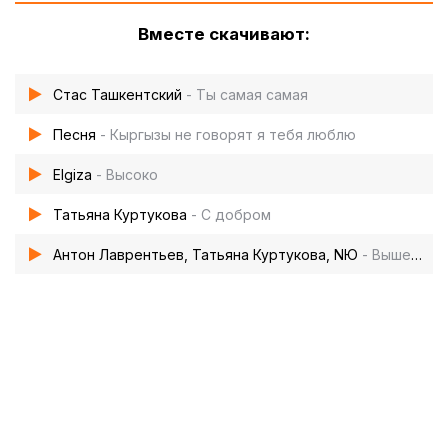
Вместе скачивают:
Стас Ташкентский
- Ты самая самая
Песня
- Кыргызы не говорят я тебя люблю
Elgiza
- Высоко
Татьяна Куртукова
- С добром
Антон Лаврентьев, Татьяна Куртукова, NЮ
- Выше гор