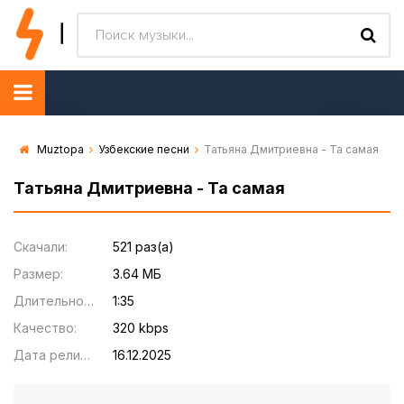
Muztopa
Узбекские песни
Татьяна Дмитриевна - Та самая
Татьяна Дмитриевна - Та самая
Скачали:
521 раз(а)
Размер:
3.64 МБ
Длительность:
1:35
Качество:
320 kbps
Дата релиза:
16.12.2025