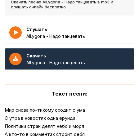
Скачать песню AILygoria - Надо танцевать
в mp3 и
слушать онлайн бесплатно
Слушать
AILygoria - Надо танцевать
Скачать
AILygoria - Надо танцевать
Текст песни:
Мир снова по-тихому сходит с ума
С утра в новостях одна ерунда
Политики стран делят небо и моря
А кто-то в комментах строит себя