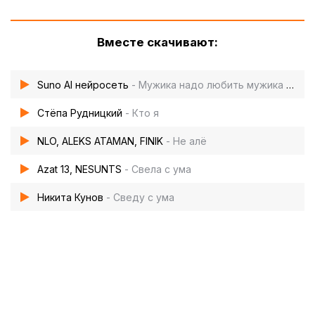
Вместе скачивают:
Suno AI нейросеть
- Мужика надо любить мужика надо ценить
Стёпа Рудницкий
- Кто я
NLO, ALEKS ATAMAN, FINIK
- Не алё
Azat 13, NESUNTS
- Свела с ума
Никита Кунов
- Сведу с ума