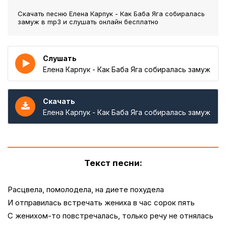
Скачать песню Елена Карпук - Как Баба Яга собиралась
замуж
в mp3 и слушать онлайн бесплатно
Слушать
Елена Карпук - Как Баба Яга собиралась замуж
Скачать
Елена Карпук - Как Баба Яга собиралась замуж
Текст песни:
Расцвела, помолодела, на диете похудела
И отправилась встречать жениха в час сорок пять
С женихом-то повстречалась, только речу не отнялась