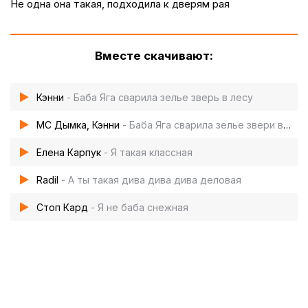
Не одна она такая, подходила к дверям рая
Вместе скачивают:
Кэнни
- Баба Яга сварила зелье зверь в лесу
МС Дымка, Кэнни
- Баба Яга сварила зелье звери в лесу
Елена Карпук
- Я такая классная
Radil
- А ты такая дива дива дива деловая
Стоп Кард
- Я не баба снежная